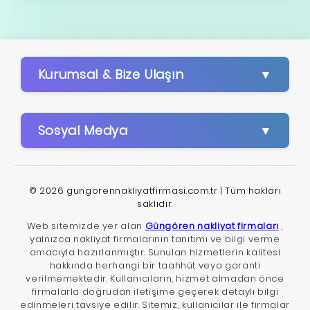
Kurumsal & Bize Ulaşın
Sosyal Medya
© 2026 gungorennakliyatfirmasi.com.tr | Tüm hakları
saklıdır.
Web sitemizde yer alan
Güngören nakliyat firmaları
,
yalnızca nakliyat firmalarının tanıtımı ve bilgi verme
amacıyla hazırlanmıştır. Sunulan hizmetlerin kalitesi
hakkında herhangi bir taahhüt veya garanti
verilmemektedir. Kullanıcıların, hizmet almadan önce
firmalarla doğrudan iletişime geçerek detaylı bilgi
edinmeleri tavsiye edilir. Sitemiz, kullanıcılar ile firmalar