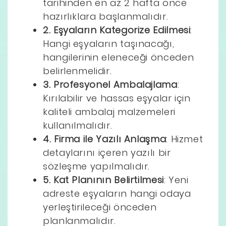
tarihinden en az 2 hafta önce
hazırlıklara başlanmalıdır.
2. Eşyaların Kategorize Edilmesi
:
Hangi eşyaların taşınacağı,
hangilerinin eleneceği önceden
belirlenmelidir.
3. Profesyonel Ambalajlama
:
Kırılabilir ve hassas eşyalar için
kaliteli ambalaj malzemeleri
kullanılmalıdır.
4. Firma ile Yazılı Anlaşma
: Hizmet
detaylarını içeren yazılı bir
sözleşme yapılmalıdır.
5. Kat Planının Belirtilmesi
: Yeni
adreste eşyaların hangi odaya
yerleştirileceği önceden
planlanmalıdır.