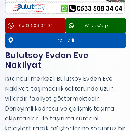
0533 508 34 04
WhatsApp
Yol Tarifi
Bulutsoy Evden Eve
Nakliyat
İstanbul merkezli Bulutsoy Evden Eve
Nakliyat, taşımacılık sektöründe uzun
yıllardır faaliyet göstermektedir.
Deneyimli kadrosu ve gelişmiş taşıma
ekipmanları ile taşınma sürecini
kolaylaştırarak müşterilerine sorunsuz bir