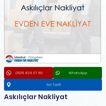
0535 829 07 60
WhatsApp
Yol Tarifi
Askılıçlar Nakliyat