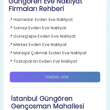
Güngören Eve Nakliyat
Firmaları Rehberi
Haznedar Evden Eve Nakliyat
Sanayi Evden Eve Nakliyat
Güneştepe Evden Eve Nakliyat
Merkez Evden Eve Nakliyat
Mareşal Çakmak Evden Eve Nakliyat
Tozkoparan Evden Eve Nakliyat
TÜMÜNÜ GÖR
İstanbul Güngören
Gençosman Mahallesi