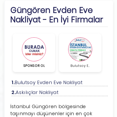
Güngören Evden Eve
Nakliyat - En İyi Firmalar
SPONSOR OL
Bulutsoy E...
Bulutsoy Evden Eve Nakliyat
Askılıçlar Nakliyat
İstanbul Güngören bölgesinde
taşınmayı düşünenler için en çok