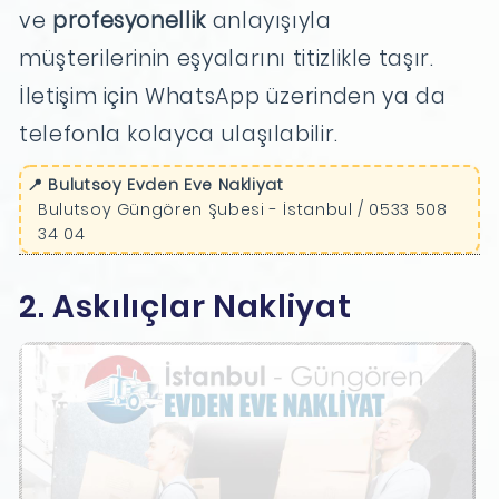
ve
profesyonellik
anlayışıyla
müşterilerinin eşyalarını titizlikle taşır.
İletişim için WhatsApp üzerinden ya da
telefonla kolayca ulaşılabilir.
📍 Bulutsoy Evden Eve Nakliyat
Bulutsoy Güngören Şubesi - İstanbul / 0533 508
34 04
2. Askılıçlar Nakliyat