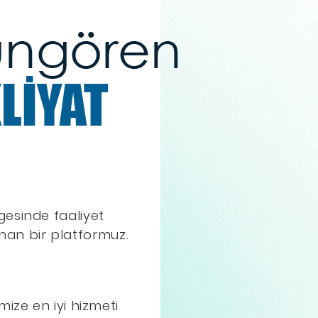
gesinde faaliyet
unan bir platformuz.
ize en iyi hizmeti