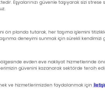
dir. Eşyalarınızı güvenle taşıyarak sizi stres
uz.
 ön planda tutarak, her taşıma işlemini titizlikl
taşınma deneyimi sunmak için sürekli kendimizi ge
ölgesinde evden eve nakliyat hizmetlerinde önc
ilerimizin güvenini kazanarak sektörde tercih ed
çmek ve hizmetlerimizden faydalanmak için
İletiş