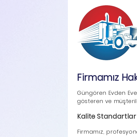
Firmamız Ha
Güngören Evden Eve N
gösteren ve müşterile
Kalite Standartlar
Firmamız, profesyone