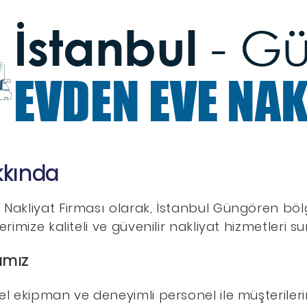
kkında
akliyat Firması olarak, İstanbul Güngören böl
rimize kaliteli ve güvenilir nakliyat hizmetleri s
ımız
l ekipman ve deneyimli personel ile müşterilerim