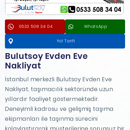
0533 508 34 04
WhatsApp
Yol Tarifi
Bulutsoy Evden Eve
Nakliyat
İstanbul merkezli Bulutsoy Evden Eve
Nakliyat, taşımacılık sektöründe uzun
yıllardır faaliyet göstermektedir.
Deneyimli kadrosu ve gelişmiş taşıma
ekipmanları ile taşınma sürecini
kolaylaştırarak müşterilerine sorunsuz bir