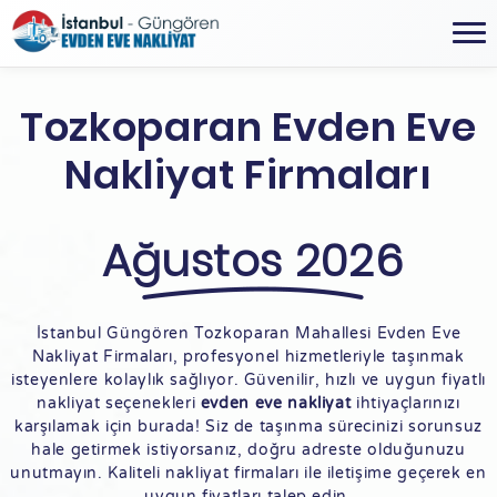
Tozkoparan Evden Eve
Nakliyat Firmaları
Ağustos 2026
İstanbul Güngören Tozkoparan Mahallesi Evden Eve
Nakliyat Firmaları, profesyonel hizmetleriyle taşınmak
isteyenlere kolaylık sağlıyor. Güvenilir, hızlı ve uygun fiyatlı
nakliyat seçenekleri
evden eve nakliyat
ihtiyaçlarınızı
karşılamak için burada! Siz de taşınma sürecinizi sorunsuz
hale getirmek istiyorsanız, doğru adreste olduğunuzu
unutmayın. Kaliteli nakliyat firmaları ile iletişime geçerek en
uygun fiyatları talep edin.