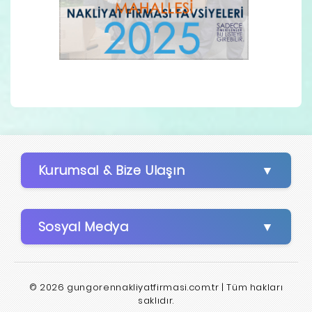
Kurumsal & Bize Ulaşın
Sosyal Medya
© 2026 gungorennakliyatfirmasi.com.tr | Tüm hakları
saklıdır.